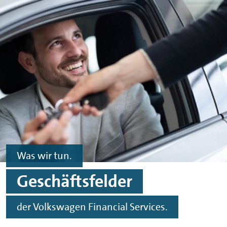
Skip to main content
Skip to footer
Was wir tun.
Geschäftsfelder
der Volkswagen Financial Services.