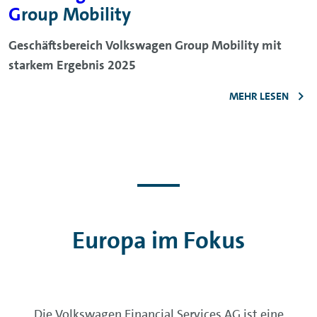
G
roup Mobility
Geschäftsbereich Volkswagen Group Mobility mit
starkem Ergebnis 2025
MEHR LESEN
Europa im Fokus
Die Volkswagen Financial Services AG ist eine