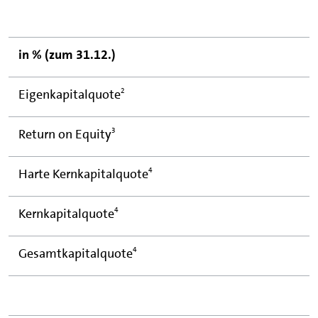
in % (zum 31.12.)
2
Eigenkapitalquote
3
Return on Equity
4
Harte Kernkapitalquote
4
Kernkapitalquote
4
Gesamtkapitalquote