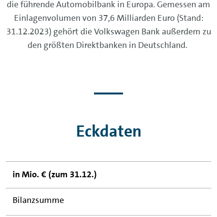
die führende Automobilbank in Europa. Gemessen am
Einlagenvolumen von 37,6 Milliarden Euro (Stand:
31.12.2023) gehört die Volkswagen Bank außerdem zu
den größten Direktbanken in Deutschland.
Eckdaten
in Mio. € (zum 31.12.)
Bilanzsumme