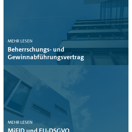
MEHR LESEN
Beherrschungs- und
Gewinnabführungsvertrag
MEHR LESEN
MiFID und EU-DSGVO