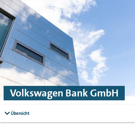
Skip to main content
Skip to footer
Volkswagen Bank GmbH
Übersicht