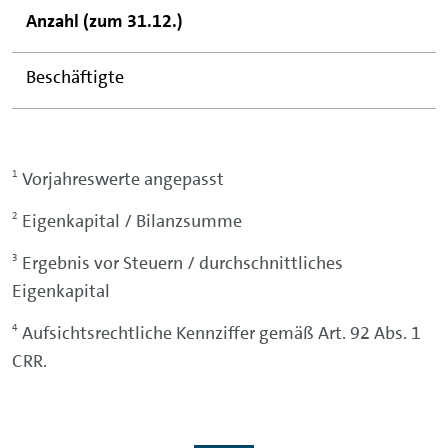
Anzahl (zum 31.12.)
Beschäftigte
1
Vorjahreswerte angepasst
2
Eigenkapital / Bilanzsumme
3
Ergebnis vor Steuern / durchschnittliches
Eigenkapital
4
Aufsichtsrechtliche Kennziffer gemäß Art. 92 Abs. 1
CRR.