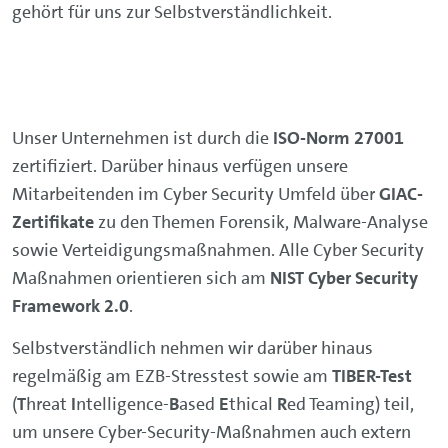
gehört für uns zur Selbstverständlichkeit.
Unser Unternehmen ist durch die
ISO-Norm 27001
zertifiziert. Darüber hinaus verfügen unsere
Mitarbeitenden im Cyber Security Umfeld über
GIAC-
Zertifikate
zu den Themen Forensik, Malware-Analyse
sowie Verteidigungsmaßnahmen. Alle Cyber Security
Maßnahmen orientieren sich am
NIST Cyber Security
Framework 2.0
.
Selbstverständlich nehmen wir darüber hinaus
regelmäßig am EZB-Stresstest sowie am
TIBER-Test
(
T
hreat
I
ntelligence-
B
ased
E
thical
R
ed Teaming) teil,
um unsere Cyber-Security-Maßnahmen auch extern