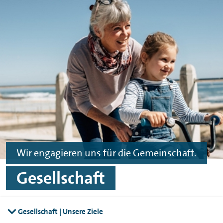
Skip to main content
Skip to footer
Wir engagieren uns für die Gemeinschaft.
Gesellschaft
Gesellschaft | Unsere Ziele