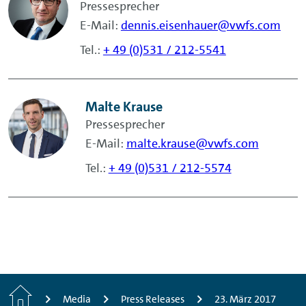
Pressesprecher
E-Mail:
dennis.eisenhauer@vwfs.com
Tel.:
+ 49 (0)531 / 212-5541
Malte Krause
Pressesprecher
E-Mail:
malte.krause@vwfs.com
Tel.:
+ 49 (0)531 / 212-5574
Home
Media
Press Releases
23. März 2017