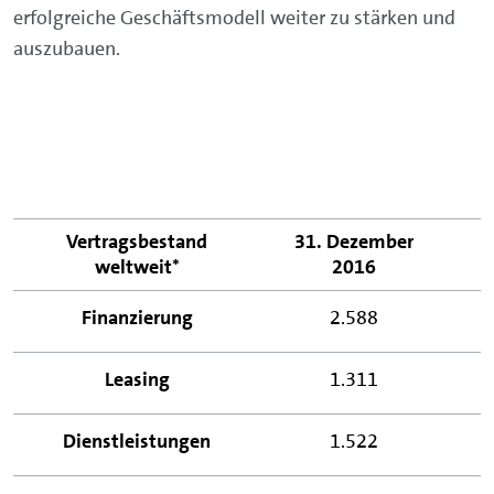
erfolgreiche Geschäftsmodell weiter zu stärken und
auszubauen.
Vertragsbestand
31. Dezember
3
weltweit*
2016
Finanzierung
2.588
Leasing
1.311
Dienstleistungen
1.522