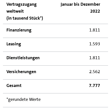
Vertragszugang
Januar bis Dezember
weltweit
2022
(in tausend Stück*)
Finanzierung
1.811
Leasing
1.593
Dienstleistungen
1.811
Versicherungen
2.562
Gesamt
7.777
*gerundete Werte