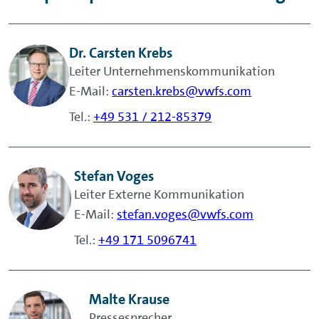
Dr. Carsten Krebs
Leiter Unternehmenskommunikation
E-Mail:
carsten.krebs@vwfs.com
Tel.:
+49 531 / 212-85379
Stefan Voges
Leiter Externe Kommunikation
E-Mail:
stefan.voges@vwfs.com
Tel.:
+49 171 5096741
Malte Krause
Pressesprecher