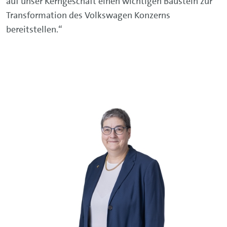
auf unser Kerngeschäft einen wichtigen Baustein zur
Transformation des Volkswagen Konzerns
bereitstellen.“