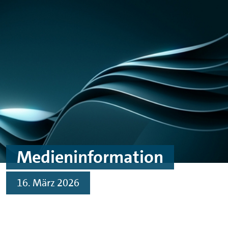
Skip to main content
Skip to footer
Medieninformation
16. März 2026