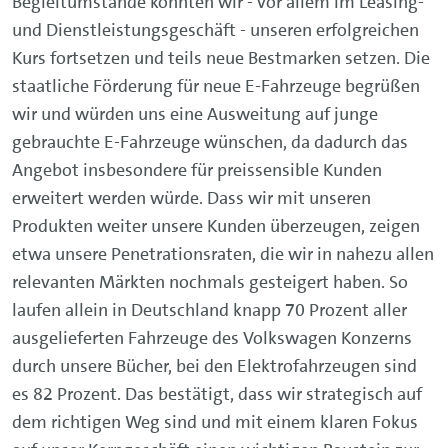
Begleitumstände konnten wir - vor allem im Leasing-
und Dienstleistungsgeschäft - unseren erfolgreichen
Kurs fortsetzen und teils neue Bestmarken setzen. Die
staatliche Förderung für neue E-Fahrzeuge begrüßen
wir und würden uns eine Ausweitung auf junge
gebrauchte E-Fahrzeuge wünschen, da dadurch das
Angebot insbesondere für preissensible Kunden
erweitert werden würde. Dass wir mit unseren
Produkten weiter unsere Kunden überzeugen, zeigen
etwa unsere Penetrationsraten, die wir in nahezu allen
relevanten Märkten nochmals gesteigert haben. So
laufen allein in Deutschland knapp 70 Prozent aller
ausgelieferten Fahrzeuge des Volkswagen Konzerns
durch unsere Bücher, bei den Elektrofahrzeugen sind
es 82 Prozent. Das bestätigt, dass wir strategisch auf
dem richtigen Weg sind und mit einem klaren Fokus