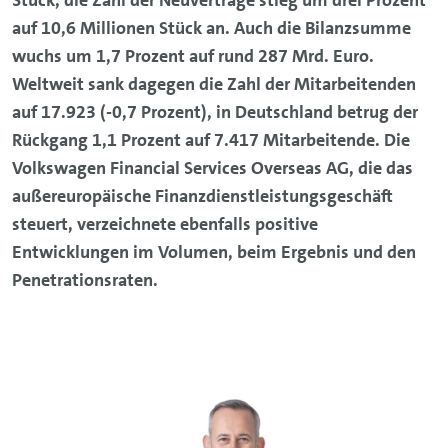
Stück, die Zahl der Neuverträge stieg um drei Prozent
auf 10,6 Millionen Stück an. Auch die Bilanzsumme
wuchs um 1,7 Prozent auf rund 287 Mrd. Euro.
Weltweit sank dagegen die Zahl der Mitarbeitenden
auf 17.923 (-0,7 Prozent), in Deutschland betrug der
Rückgang 1,1 Prozent auf 7.417 Mitarbeitende. Die
Volkswagen Financial Services Overseas AG, die das
außereuropäische Finanzdienstleistungsgeschäft
steuert, verzeichnete ebenfalls positive
Entwicklungen im Volumen, beim Ergebnis und den
Penetrationsraten.