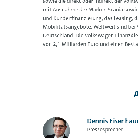
sowie die direkt oder indirekt der Vol
mit Ausnahme der Marken Scania sowie 
und Kundenfinanzierung, das Leasing, 
Mobilitätsangebote. Weltweit sind bei 
Deutschland. Die Volkswagen Finanzdien
von 2,1 Milliarden Euro und einen Besta
A
Dennis Eisenhau
Pressesprecher