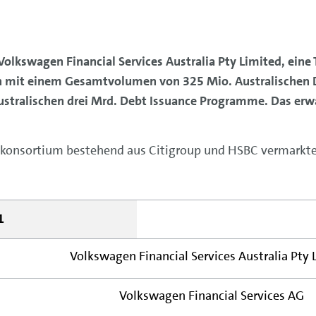
olkswagen Financial Services Australia Pty Limited, eine
en mit einem Gesamtvolumen von 325 Mio. Australischen Do
stralischen drei Mrd. Debt Issuance Programme. Das erwart
konsortium bestehend aus Citigroup und HSBC vermarkte
1
Volkswagen Financial Services Australia Pty 
Volkswagen Financial Services AG