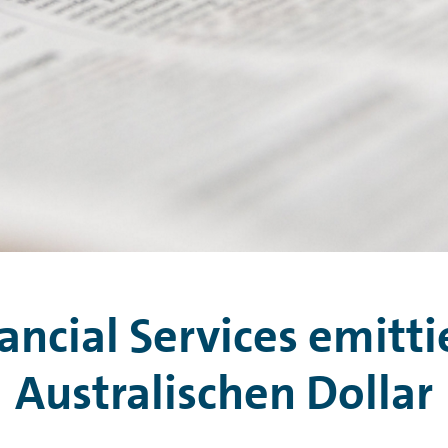
ncial Services emitti
Australischen Dollar