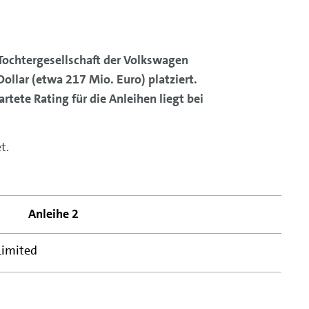
 Tochtergesellschaft der Volkswagen
llar (etwa 217 Mio. Euro) platziert.
ete Rating für die Anleihen liegt bei
t.
Anleihe 2
Limited