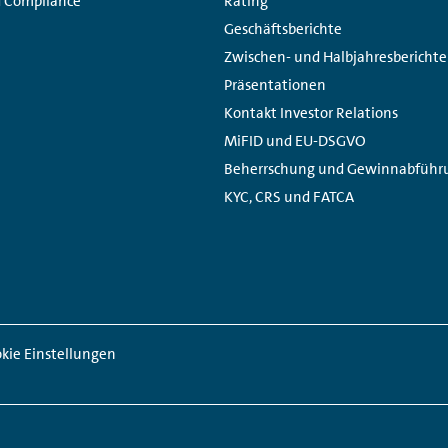
d Compliance
Rating
Geschäftsberichte
Zwischen- und Halbjahresberichte
Präsentationen
Kontakt Investor Relations
MiFID und EU-DSGVO
Beherrschung und Gewinnabführ
KYC, CRS und FATCA
kie Einstellungen