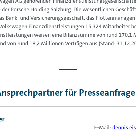
kswagen AG gehörenden Finanzdienstleistungsgesellschaft
der Porsche Holding Salzburg. Die wesentlichen Geschäft
das Bank- und Versicherungsgeschäft, das Flottenmanage
Volkswagen Finanzdienstleistungen 15.324 Mitarbeiter bes
stleistungen weisen eine Bilanzsumme von rund 170,1 Mil
nd von rund 18,2 Millionen Verträgen aus (Stand: 31.12.2
nsprechpartner für Presseanfrage
er
E-Mail:
dennis.e