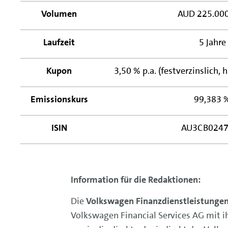
Volumen
AUD 225.00
Laufzeit
5 Jahre
Kupon
3,50 % p.a. (festverzinslich, 
Emissionskurs
99,383 
ISIN
AU3CB0247
Information für die Redaktionen:
Die
Volkswagen Finanzdienstleistunge
Volkswagen Financial Services AG mit i