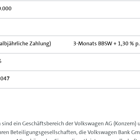
0.000
halbjährliche Zahlung)
3-Monats BBSW + 1,30 % p.a.
%
047
n
sind ein Geschäftsbereich der Volkswagen AG (Konzern)
hren Beteiligungsgesellschaften, die Volkswagen Bank Gmb