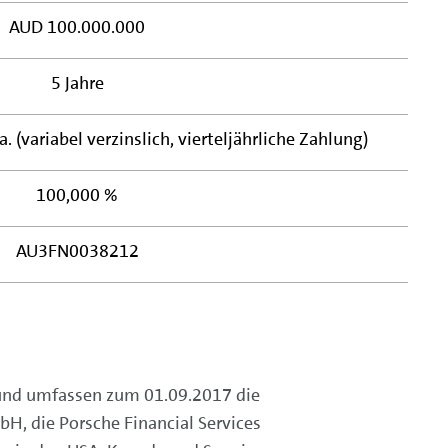
AUD 100.000.000
5 Jahre
 (variabel verzinslich, vierteljährliche Zahlung)
100,000 %
AU3FN0038212
 und umfassen zum 01.09.2017 die
H, die Porsche Financial Services