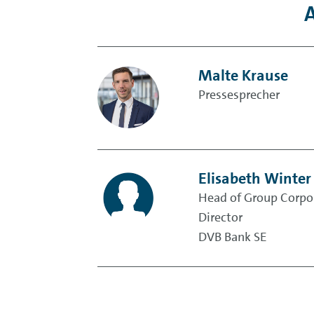
A
Malte Krause
Pressesprecher
Elisabeth Winter
Head of Group Corp
Director
DVB Bank SE