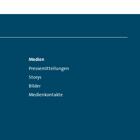
Medien
Links:
Pressemitteilungen
Storys
Bilder
Medienkontakte