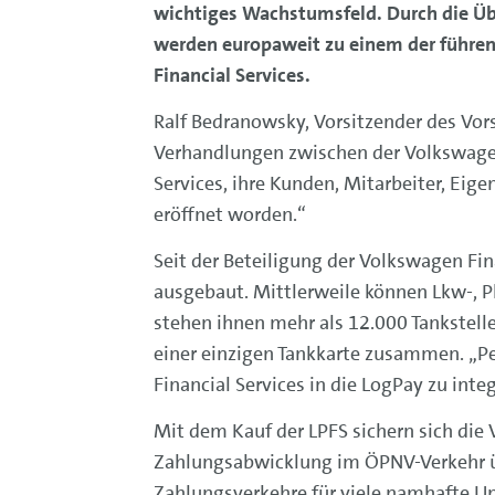
wichtiges Wachstumsfeld. Durch die Übe
werden europaweit zu einem der führend
Financial Services.
Ralf Bedranowsky, Vorsitzender des Vor
Verhandlungen zwischen der Volkswagen 
Services, ihre Kunden, Mitarbeiter, Eig
eröffnet worden.“
Seit der Beteiligung der Volkswagen Fin
ausgebaut. Mittlerweile können Lkw-, P
stehen ihnen mehr als 12.000 Tankstelle
einer einzigen Tankkarte zusammen. „Pe
Financial Services in die LogPay zu integ
Mit dem Kauf der LPFS sichern sich die 
Zahlungsabwicklung im ÖPNV-Verkehr übe
Zahlungsverkehre für viele namhafte Un