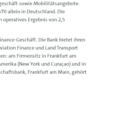
geschäft sowie Mobilitätsangebote.
70 allein in Deutschland. Die
 operatives Ergebnis von 2,5
 Finance-Geschäft. Die Bank bietet ihren
viation Finance und Land Transport
ten: am Firmensitz in Frankfurt am
Amerika (New York und Curaçao) und in
chaftsbank, Frankfurt am Main, gehört