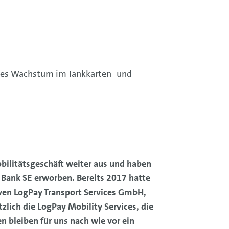
tes Wachstum im Tankkarten- und
bilitätsgeschäft weiter aus und haben
 Bank SE erworben. Bereits 2017 hatte
iven LogPay Transport Services GmbH,
lich die LogPay Mobility Services, die
n bleiben für uns nach wie vor ein