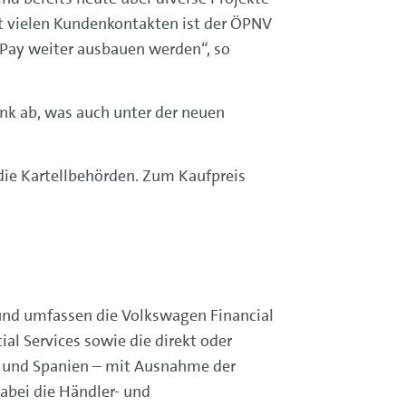
it vielen Kundenkontakten ist der ÖPNV
gPay weiter ausbauen werden“, so
nk ab, was auch unter der neuen
die Kartellbehörden. Zum Kaufpreis
und umfassen die Volkswagen Financial
al Services sowie die direkt oder
a und Spanien – mit Ausnahme der
abei die Händler- und