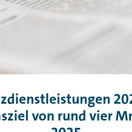
dienstleistungen 202
iel von rund vier Mr