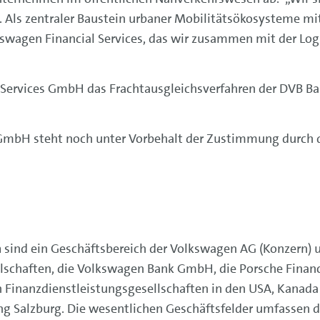
v. Als zentraler Baustein urbaner Mobilitätsökosysteme m
lkswagen Financial Services, das wir zusammen mit der Lo
 Services GmbH das Frachtausgleichsverfahren der DVB Ba
s GmbH steht noch unter Vorbehalt der Zustimmung durch 
n
sind ein Geschäftsbereich der Volkswagen AG (Konzern) 
lschaften, die Volkswagen Bank GmbH, die Porsche Financi
 Finanzdienstleistungsgesellschaften in den USA, Kanad
g Salzburg. Die wesentlichen Geschäftsfelder umfassen d