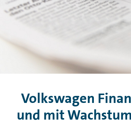
Volkswagen Finanz
und mit Wachstumsz