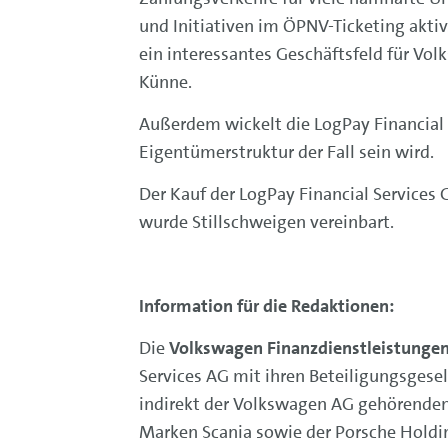
und Initiativen im ÖPNV-Ticketing akti
ein interessantes Geschäftsfeld für Vo
Künne.
Außerdem wickelt die LogPay Financial
Eigentümerstruktur der Fall sein wird.
Der Kauf der LogPay Financial Service
wurde Stillschweigen vereinbart.
Information für die Redaktionen:
Die
Volkswagen Finanzdienstleistunge
Services AG mit ihren Beteiligungsgesel
indirekt der Volkswagen AG gehörenden
Marken Scania sowie der Porsche Holdin