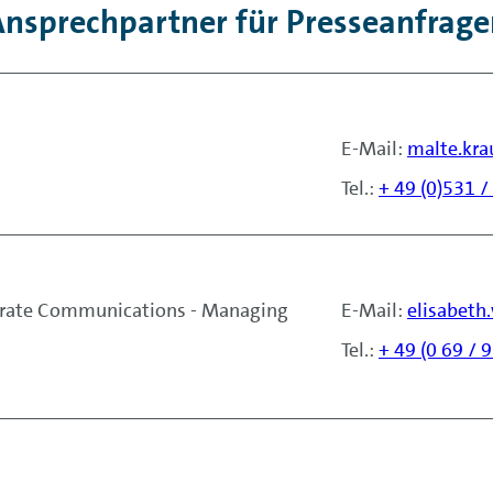
nsprechpartner für Presseanfrage
E-Mail:
malte.kr
Tel.:
+ 49 (0)531 
orate Communications - Managing
E-Mail:
elisabet
Tel.:
+ 49 (0 69 /