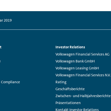
ar 2019
t
Investor Relations
Links:
Volkswagen Financial Services AG
e
Volkswagen Bank GmbH
Volkswagen Leasing GmbH
Volkswagen Financial Services N.V.
d Compliance
Rating
Geschäftsberichte
Zwischen- und Halbjahresberichte
Präsentationen
Kontakt Investor Relations