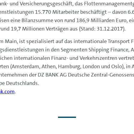
Bank- und Versicherungsgeschäft, das Flottenmanagement
nstleistungen 15.770 Mitarbeiter beschäftigt – davon 6.6
en eine Bilanzsumme von rund 186,9 Milliarden Euro, ein
und 19,7 Millionen Verträgen aus (Stand: 31.12.2017).
am Main, ist spezialisiert auf das internationale Transport
gsdienstleistungen in den Segmenten Shipping Finance, A
lichen internationalen Finanz- und Verkehrszentren vertre
rten (Amsterdam, Athen, Hamburg, London und Oslo), in 
erunternehmen der DZ BANK AG Deutsche Zentral-Genossens
pe Deutschlands.
k.com
.