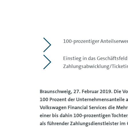
100-prozentiger Anteilserwe
Einstieg in das Geschäftsfel
Zahlungsabwicklung/Ticketi
Braunschweig, 27. Februar 2019. Die V
100 Prozent der Unternehmensanteile a
Volkswagen Financial Services die Meh
einer bis dahin 100-prozentigen Tochter
als führender Zahlungsdienstleister im 