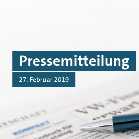
Skip to main content
Skip to footer
Pressemitteilung
27. Februar 2019