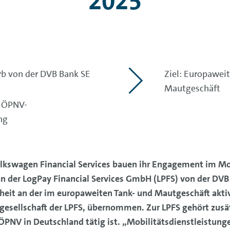
2025
rb von der DVB Bank SE
Ziel: Europawei
Mautgeschäft
d ÖPNV-
ng
olkswagen Financial Services bauen ihr Engagement im Mo
n der LogPay Financial Services GmbH (LPFS) von der DVB
rheit an der im europaweiten Tank- und Mautgeschäft akt
gesellschaft der LPFS, übernommen. Zur LPFS gehört zusätz
ÖPNV in Deutschland tätig ist. „Mobilitätsdienstleistunge