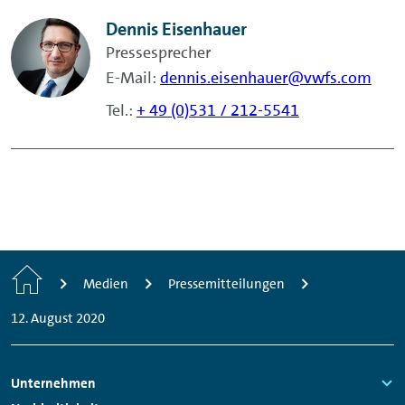
Dennis Eisenhauer
Pressesprecher
E-Mail:
dennis.eisenhauer@vwfs.com
Tel.:
+ 49 (0)531 / 212-5541
Home
Medien
Pressemitteilungen
12. August 2020
Footer
Unternehmen