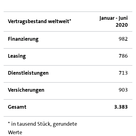
Januar - Juni
Vertragsbestand weltweit*
2020
Finanzierung
982
Leasing
786
Dienstleistungen
713
Versicherungen
903
Gesamt
3.383
* in tausend Stück, gerundete
Werte