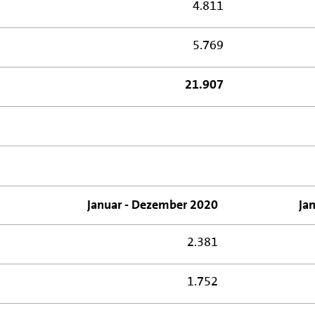
4.811
5.769
21.907
Januar - Dezember 2020
Ja
2.381
1.752