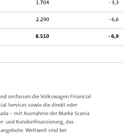
1.704
- 3,3
2.290
- 6,6
8.510
- 6,9
und umfassen die Volkswagen Financial
al Services sowie die direkt oder
nada – mit Ausnahme der Marke Scania
er- und Kundenfinanzierung, das
angebote. Weltweit sind bei