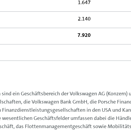
1.647
2.140
7.920
 sind ein Geschäftsbereich der Volkswagen AG (Konzern) 
lschaften, die Volkswagen Bank GmbH, die Porsche Financi
 Finanzdienstleistungsgesellschaften in den USA und Ka
e wesentlichen Geschäftsfelder umfassen dabei die Händl
eschäft, das Flottenmanagementgeschäft sowie Mobilitäts