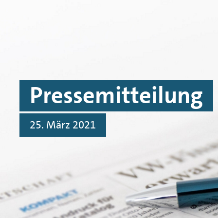
Skip to main content
Skip to footer
Pressemitteilung
25. März 2021