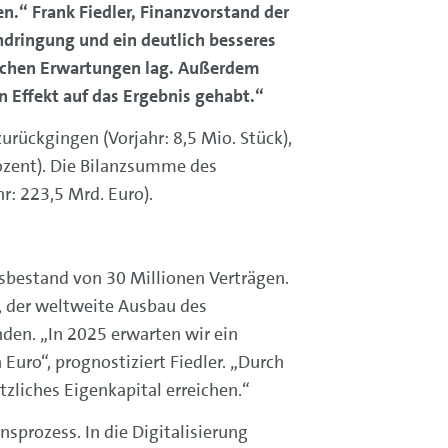
n.“ Frank Fiedler, Finanzvorstand der
hdringung und ein deutlich besseres
glichen Erwartungen lag. Außerdem
n Effekt auf das Ergebnis gehabt.“
rückgingen (Vorjahr: 8,5 Mio. Stück),
rozent). Die Bilanzsumme des
r: 223,5 Mrd. Euro).
sbestand von 30 Millionen Verträgen.
, der weltweite Ausbau des
den. „In 2025 erwarten wir ein
Euro“, prognostiziert Fiedler. „Durch
zliches Eigenkapital erreichen.“
sprozess. In die Digitalisierung