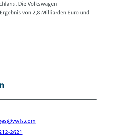
schland. Die Volkswagen
Ergebnis von 2,8 Milliarden Euro und
n
oges@vwfs.com
 212-2621