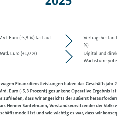
2025
rd. Euro (-5,3 %) fast auf
Vertragsbestand 
%)
Mrd. Euro (+1,0 %)
Digital und dir
Wachstumspote
swagen Finanzdienstleistungen haben das Geschäftsjahr 
Mrd. Euro (-5,3 Prozent) gesunkene Operative Ergebnis is
r zufrieden, dass wir angesichts der äußerst herausford
Lars Henner Santelmann, Vorstandsvorsitzender der Volks
 Geschäftsmodell ist und wie wichtig es war, dass wir k