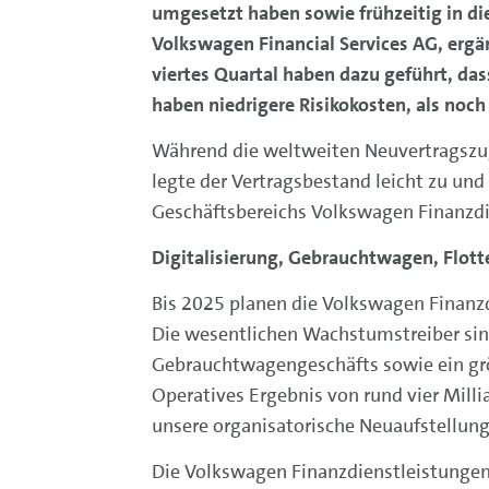
umgesetzt haben sowie frühzeitig in die
Volkswagen Financial Services AG, ergä
viertes Quartal haben dazu geführt, da
haben niedrigere Risikokosten, als noch
Während die weltweiten Neuvertragszugä
legte der Vertragsbestand leicht zu und
Geschäftsbereichs Volkswagen Finanzdien
Digitalisierung, Gebrauchtwagen, Flott
Bis 2025 planen die Volkswagen Finanz
Die wesentlichen Wachstumstreiber sind
Gebrauchtwagengeschäfts sowie ein grö
Operatives Ergebnis von rund vier Milli
unsere organisatorische Neuaufstellung 
Die Volkswagen Finanzdienstleistungen 