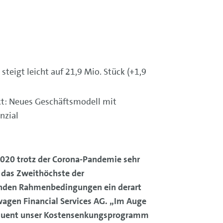
steigt leicht auf 21,9 Mio. Stück (+1,9
ekt: Neues Geschäftsmodell mit
nzial
2020 trotz der Corona-Pandemie sehr
t das Zweithöchste der
ernden Rahmenbedingungen ein derart
wagen Financial Services AG. „Im Auge
onsequent unser Kostensenkungsprogramm