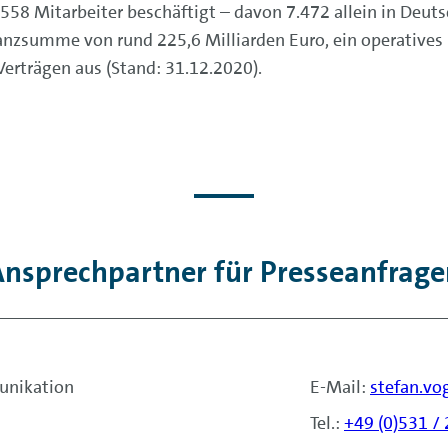
58 Mitarbeiter beschäftigt – davon 7.472 allein in Deut
anzsumme von rund 225,6 Milliarden Euro, ein operatives 
erträgen aus (Stand: 31.12.2020).
nsprechpartner für Presseanfrage
unikation
E-Mail:
stefan.v
Tel.:
+49 (0)531 /