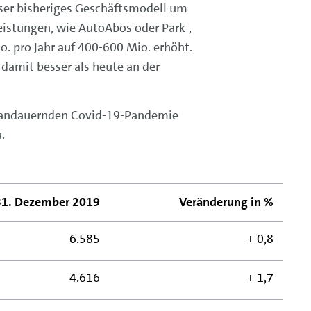
nser bisheriges Geschäftsmodell um
eistungen, wie AutoAbos oder Park-,
. pro Jahr auf 400-600 Mio. erhöht.
damit besser als heute an der
h andauernden Covid-19-Pandemie
.
31. Dezember 2019
Veränderung in %
6.585
+ 0,8
4.616
+ 1,7