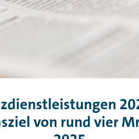
dienstleistungen 202
iel von rund vier Mr