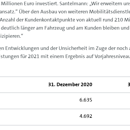
 Millionen Euro investiert. Santelmann: „Wir erweitern u
ansatz.“ Über den Ausbau von weiteren Mobilitätsdienstl
 Anzahl der Kundenkontaktpunkte von aktuell rund 210 Mio
 deutlich länger am Fahrzeug und am Kunden bleiben und 
zipieren.“
hen Entwicklungen und der Unsicherheit im Zuge der noc
stungen für 2021 mit einem Ergebnis auf Vorjahresniveau
31. Dezember 2020
6.635
4.692