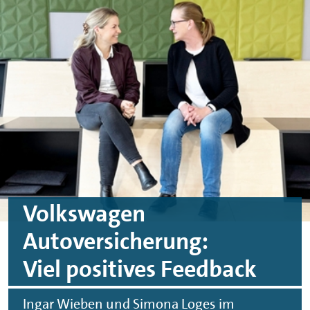
Skip to main content
Skip to footer
Volkswagen
Autoversicherung:
Viel positives Feedback
Ingar Wieben und Simona Loges im